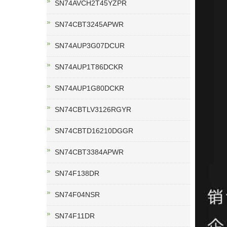
SN74AVCH2T45YZPR
SN74CBT3245APWR
SN74AUP3G07DCUR
SN74AUP1T86DCKR
SN74AUP1G80DCKR
SN74CBTLV3126RGYR
SN74CBTD16210DGGR
SN74CBT3384APWR
SN74F138DR
SN74F04NSR
SN74F11DR