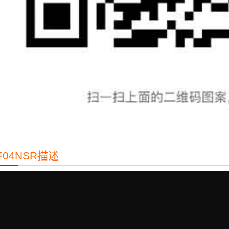
F04NSR描述