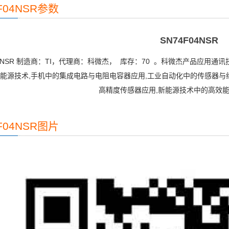
F04NSR参数
SN74F04NSR
04NSR 制造商：TI，代理商：科微杰， 库存：70 。科微杰产品应用通讯
新能源技术,手机中的集成电路与电阻电容器应用,工业自动化中的传感器与
高精度传感器应用,新能源技术中的高效
F04NSR图片