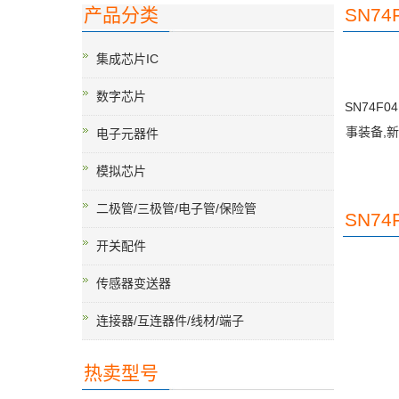
产品分类
SN74
集成芯片IC
数字芯片
SN74F
事装备,
电子元器件
模拟芯片
二极管/三极管/电子管/保险管
SN74
开关配件
传感器变送器
连接器/互连器件/线材/端子
热卖型号