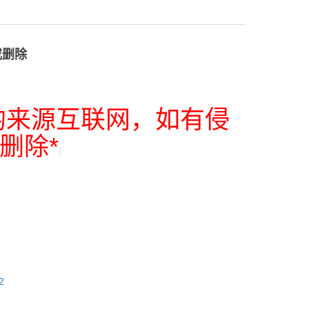
或删除
均来源互联网，如有侵
删除*
2