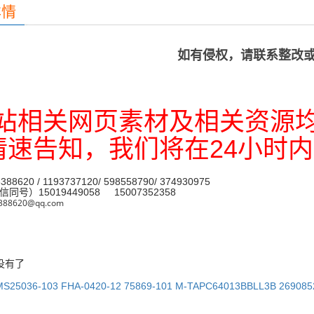
详情
如有侵权，请联系整改
本站相关网页素材及相关资源
请速告知，我们将在24小时内
88620 / 1193737120/ 598558790/ 374930975
同号）15019449058 15007352358
388620@qq.com
没有了
MS25036-103 FHA-0420-12 75869-101 M-TAPC64013BBLL3B 269085