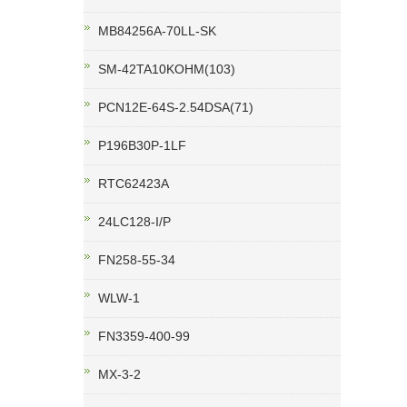
MB84256A-70LL-SK
SM-42TA10KOHM(103)
PCN12E-64S-2.54DSA(71)
P196B30P-1LF
RTC62423A
24LC128-I/P
FN258-55-34
WLW-1
FN3359-400-99
MX-3-2