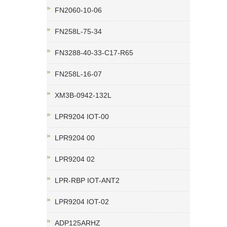
FN2060-10-06
FN258L-75-34
FN3288-40-33-C17-R65
FN258L-16-07
XM3B-0942-132L
LPR9204 IOT-00
LPR9204 00
LPR9204 02
LPR-RBP IOT-ANT2
LPR9204 IOT-02
ADP125ARHZ