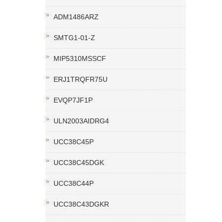
ADM1486ARZ
SMTG1-01-Z
MIP5310MSSCF
ERJ1TRQFR75U
EVQP7JF1P
ULN2003AIDRG4
UCC38C45P
UCC38C45DGK
UCC38C44P
UCC38C43DGKR