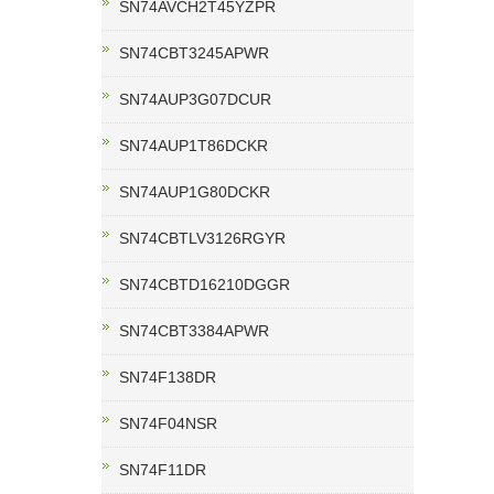
SN74AVCH2T45YZPR
SN74CBT3245APWR
SN74AUP3G07DCUR
SN74AUP1T86DCKR
SN74AUP1G80DCKR
SN74CBTLV3126RGYR
SN74CBTD16210DGGR
SN74CBT3384APWR
SN74F138DR
SN74F04NSR
SN74F11DR