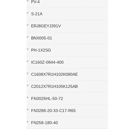
PV-4
S-21A
ERJ8GEYJ391V
BNX005-01
PH-1X2SG
IC160Z-0844-400
C1608X7R1H102K080AE
C2012X7R1H105K125AB
FN3025HL-50-72
FN3288-20-33-C17-R65
FN258-180-40